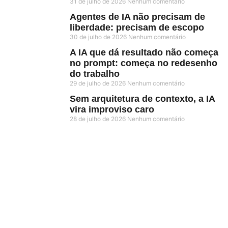
31 de julho de 2026
Nenhum comentário
Agentes de IA não precisam de
liberdade: precisam de escopo
30 de julho de 2026
Nenhum comentário
A IA que dá resultado não começa
no prompt: começa no redesenho
do trabalho
29 de julho de 2026
Nenhum comentário
Sem arquitetura de contexto, a IA
vira improviso caro
28 de julho de 2026
Nenhum comentário