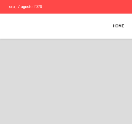
sex, 7 agosto 2026
HOME