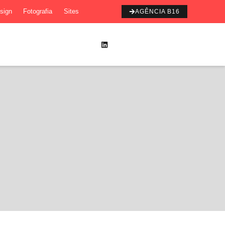
sign
Fotografia
Sites
AGÊNCIA B16