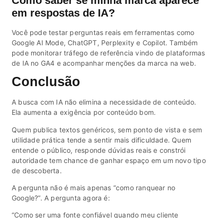
Como saber se minha marca aparece
em respostas de IA?
Você pode testar perguntas reais em ferramentas como
Google AI Mode, ChatGPT, Perplexity e Copilot. Também
pode monitorar tráfego de referência vindo de plataformas
de IA no GA4 e acompanhar menções da marca na web.
Conclusão
A busca com IA não elimina a necessidade de conteúdo.
Ela aumenta a exigência por conteúdo bom.
Quem publica textos genéricos, sem ponto de vista e sem
utilidade prática tende a sentir mais dificuldade. Quem
entende o público, responde dúvidas reais e constrói
autoridade tem chance de ganhar espaço em um novo tipo
de descoberta.
A pergunta não é mais apenas “como ranquear no
Google?”. A pergunta agora é:
“Como ser uma fonte confiável quando meu cliente