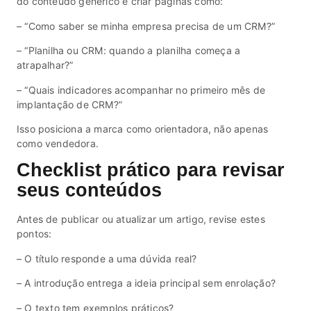
do conteúdo genérico e criar páginas como:
– “Como saber se minha empresa precisa de um CRM?”
– “Planilha ou CRM: quando a planilha começa a
atrapalhar?”
– “Quais indicadores acompanhar no primeiro mês de
implantação de CRM?”
Isso posiciona a marca como orientadora, não apenas
como vendedora.
Checklist prático para revisar
seus conteúdos
Antes de publicar ou atualizar um artigo, revise estes
pontos:
– O título responde a uma dúvida real?
– A introdução entrega a ideia principal sem enrolação?
– O texto tem exemplos práticos?