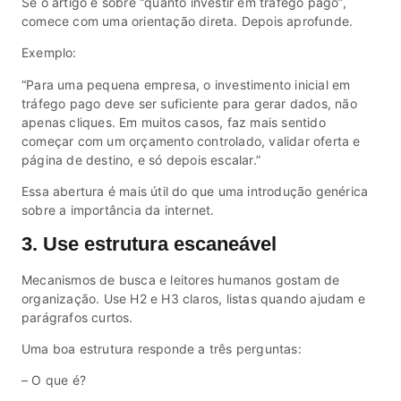
Se o artigo é sobre “quanto investir em tráfego pago”,
comece com uma orientação direta. Depois aprofunde.
Exemplo:
“Para uma pequena empresa, o investimento inicial em
tráfego pago deve ser suficiente para gerar dados, não
apenas cliques. Em muitos casos, faz mais sentido
começar com um orçamento controlado, validar oferta e
página de destino, e só depois escalar.”
Essa abertura é mais útil do que uma introdução genérica
sobre a importância da internet.
3. Use estrutura escaneável
Mecanismos de busca e leitores humanos gostam de
organização. Use H2 e H3 claros, listas quando ajudam e
parágrafos curtos.
Uma boa estrutura responde a três perguntas:
– O que é?