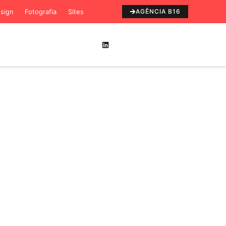
sign
Fotografia
Sites
AGÊNCIA B16