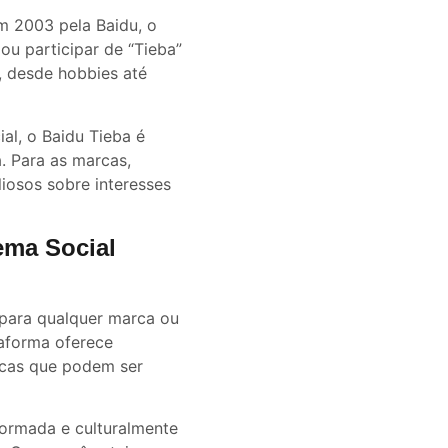
m 2003 pela Baidu, o
ou participar de “Tieba”
, desde hobbies até
al, o Baidu Tieba é
. Para as marcas,
iosos sobre interesses
ema Social
l para qualquer marca ou
aforma oferece
icas que podem ser
ormada e culturalmente