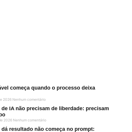
iável começa quando o processo deixa
 de 2026
Nenhum comentário
 de IA não precisam de liberdade: precisam
po
 de 2026
Nenhum comentário
e dá resultado não começa no prompt: