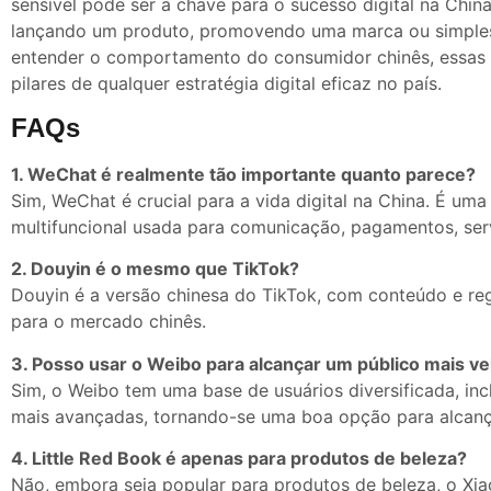
sensível pode ser a chave para o sucesso digital na China
lançando um produto, promovendo uma marca ou simple
entender o comportamento do consumidor chinês, essas r
pilares de qualquer estratégia digital eficaz no país.
FAQs
1. WeChat é realmente tão importante quanto parece?
Sim, WeChat é crucial para a vida digital na China. É uma
multifuncional usada para comunicação, pagamentos, ser
2. Douyin é o mesmo que TikTok?
Douyin é a versão chinesa do TikTok, com conteúdo e re
para o mercado chinês.
3. Posso usar o Weibo para alcançar um público mais ve
Sim, o Weibo tem uma base de usuários diversificada, incl
mais avançadas, tornando-se uma boa opção para alcança
4. Little Red Book é apenas para produtos de beleza?
Não, embora seja popular para produtos de beleza, o X