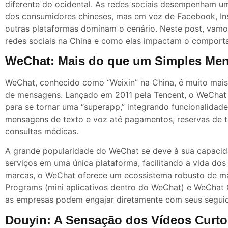
diferente do ocidental. As redes sociais desempenham um
dos consumidores chineses, mas em vez de Facebook, Ins
outras plataformas dominam o cenário. Neste post, vamos
redes sociais na China e como elas impactam o comporta
WeChat: Mais do que um Simples Men
WeChat, conhecido como “Weixin” na China, é muito mais
de mensagens. Lançado em 2011 pela Tencent, o WeChat 
para se tornar uma “superapp,” integrando funcionalidad
mensagens de texto e voz até pagamentos, reservas de t
consultas médicas.
A grande popularidade do WeChat se deve à sua capacid
serviços em uma única plataforma, facilitando a vida dos 
marcas, o WeChat oferece um ecossistema robusto de mar
Programs (mini aplicativos dentro do WeChat) e WeChat O
as empresas podem engajar diretamente com seus seguid
Douyin: A Sensação dos Vídeos Curto