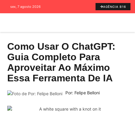
sex, 7 agosto 2026
AGÊNCIA B16
Como Usar O ChatGPT:
Guia Completo Para
Aproveitar Ao Máximo
Essa Ferramenta De IA
Por: Felipe Belloni