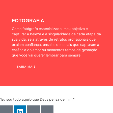
FOTOGRAFIA
Como fotógrafo especializado, meu objetivo é
capturar a beleza e a singularidade de cada etapa da
sua vida, seja através de retratos profissionais que
exalam confiança, ensaios de casais que capturam a
essência do amor ou momentos ternos de gestação
que você vai querer lembrar para sempre.
SAIBA MAIS
“Eu sou tudo aquilo que Deus pensa de mim.”