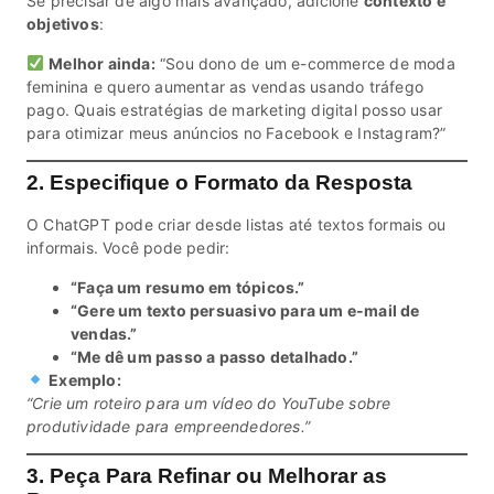
Se precisar de algo mais avançado, adicione
contexto e
objetivos
:
Melhor ainda:
“Sou dono de um e-commerce de moda
feminina e quero aumentar as vendas usando tráfego
pago. Quais estratégias de marketing digital posso usar
para otimizar meus anúncios no Facebook e Instagram?”
2. Especifique o Formato da Resposta
O ChatGPT pode criar desde listas até textos formais ou
informais. Você pode pedir:
“Faça um resumo em tópicos.”
“Gere um texto persuasivo para um e-mail de
vendas.”
“Me dê um passo a passo detalhado.”
Exemplo:
“Crie um roteiro para um vídeo do YouTube sobre
produtividade para empreendedores.”
3. Peça Para Refinar ou Melhorar as