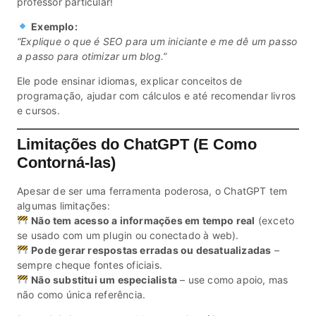
professor particular!
Exemplo:
“Explique o que é SEO para um iniciante e me dê um passo
a passo para otimizar um blog.”
Ele pode ensinar idiomas, explicar conceitos de
programação, ajudar com cálculos e até recomendar livros
e cursos.
Limitações do ChatGPT (E Como
Contorná-las)
Apesar de ser uma ferramenta poderosa, o ChatGPT tem
algumas limitações:
Não tem acesso a informações em tempo real
(exceto
se usado com um plugin ou conectado à web).
Pode gerar respostas erradas ou desatualizadas
–
sempre cheque fontes oficiais.
Não substitui um especialista
– use como apoio, mas
não como única referência.