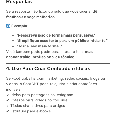
Respostas
Se a resposta não ficou do jeito que você queria,
dê
feedback e peça melhorias
.
Exemplo:
“Reescreva isso de forma mais persuasiva.”
“Simplifique esse texto para um público iniciante.”
“Torne isso mais formal.”
Você também pode pedir para alterar o tom:
mais
descontraído, profissional ou técnico
.
4. Use Para Criar Conteúdo e Ideias
Se você trabalha com marketing, redes sociais, blogs ou
vídeos, o ChatGPT pode te ajudar a criar conteúdos
incríveis:
✔ Ideias para postagens no Instagram
✔ Roteiros para vídeos no YouTube
✔ Títulos chamativos para artigos
✔ Estrutura para e-books