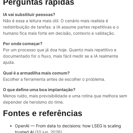
Perguntas rápidas
IA vai substituir pessoas?
Não é essa a leitura mais útil. O cenário mais realista é
redistribuição de tarefas: a IA assume partes repetitivas e o
humano fica mais forte em decisão, contexto e validação.
Por onde começar?
Por um processo que já doa hoje. Quanto mais repetitivo e
documentado for o fluxo, mais fácil medir se a IA realmente
ajuda.
Qual é a armadilha mais comum?
Escolher a ferramenta antes de escolher o problema.
O que define uma boa implantação?
Menos ruído, mais previsibilidade e uma rotina que melhora sem
depender de heroísmo do time.
Fontes e referências
OpenAI — From data to decisions: how LSEG is scaling
trusted AI
(10 jun. 2026)