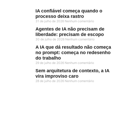
IA confiável começa quando o
processo deixa rastro
31 de julho de 2026
Nenhum comentário
Agentes de IA não precisam de
liberdade: precisam de escopo
30 de julho de 2026
Nenhum comentário
A IA que dá resultado não começa
no prompt: começa no redesenho
do trabalho
29 de julho de 2026
Nenhum comentário
Sem arquitetura de contexto, a IA
vira improviso caro
28 de julho de 2026
Nenhum comentário