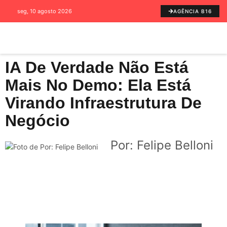
seg, 10 agosto 2026
AGÊNCIA B16
IA De Verdade Não Está
Mais No Demo: Ela Está
Virando Infraestrutura De
Negócio
Por: Felipe Belloni