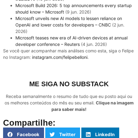
Microsoft Build 2026: 5 top announcements every startup
should know – Microsoft
(9 jun. 2026)
Microsoft unveils new AI models to lessen reliance on
OpenAI and lower costs for developers – CNBC
(2 jun.
2026)
Microsoft teases new era of AI-driven devices at annual
developer conference – Reuters
(4 jun. 2026)
Se você quer acompanhar mais análises como esta, siga o Felipe
no Instagram:
instagram.com/felipebelloni
.
ME SIGA NO SUBSTACK
Receba semanalmente o resumo de tudo que eu posto aqui ou
os melhores conteúdos do mês eu seu email.
Clique na imagem
para saber mais!
Compartilhe:
Facebook
Twitter
LinkedIn