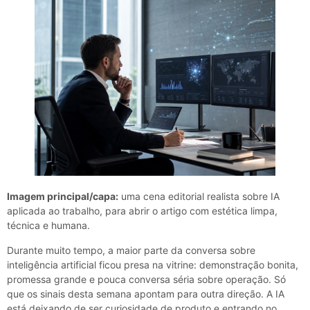
Imagem principal/capa:
uma cena editorial realista sobre IA
aplicada ao trabalho, para abrir o artigo com estética limpa,
técnica e humana.
Durante muito tempo, a maior parte da conversa sobre
inteligência artificial ficou presa na vitrine: demonstração bonita,
promessa grande e pouca conversa séria sobre operação. Só
que os sinais desta semana apontam para outra direção. A IA
está deixando de ser curiosidade de produto e entrando no