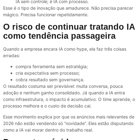
IA sem controle; é IA com processo.
Esse é o tipo de inovação que amadurece. Não precisa parecer
mágico. Precisa funcionar repetidamente.
O risco de continuar tratando IA
como tendência passageira
Quando a empresa encara IA como hype, ela faz três coisas
erradas:
compra ferramenta sem estratégia;
cria expectativa sem processo;
cobra resultado sem governança.
O resultado costuma ser previsível: muita conversa, pouca
adoção e nenhum ganho consolidado. Já quando a IA entra
como infraestrutura, o impacto é acumulativo. O time aprende, o
processo melhora e o custo de decisão cai.
Esse movimento explica por que os anúncios mais relevantes de
2026 não estão vendendo só “novidade”. Eles estão disputando
como a IA vai morar dentro do trabalho real.