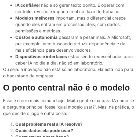
IA confiável
não é só gerar texto bonito. É operar com
controle, revisão e impacto real no fluxo de trabalho.
Modelos melhores
importam, mas o diferencial cresce
quando eles entram em processos úteis, com dados,
permissões e métricas.
Custos e autonomia
passaram a pesar mais. A Microsoft,
por exemplo, vem buscando reduzir dependência e dar
mais eficiência para desenvolvedores.
Dispositivos e interfaces
estão sendo redesenhados para
caber IA no dia a dia, não só em laboratório.
Ou seja: a inovação não está só no laboratório. Ela está indo para
o backstage da empresa.
O ponto central não é o modelo
Esse é o erro mais comum hoje. Muita gente olha para IA como se
a pergunta principal fosse “qual modelo usar?”. Mas, na prática, o
que decide o jogo é outra coisa:
Qual problema real a IA resolve?
Quais dados ela pode usar?
Quem revisa o resultado?