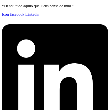
“Eu sou tudo aquilo que Deus pensa de mim.”
Icon-facebook
Linkedin