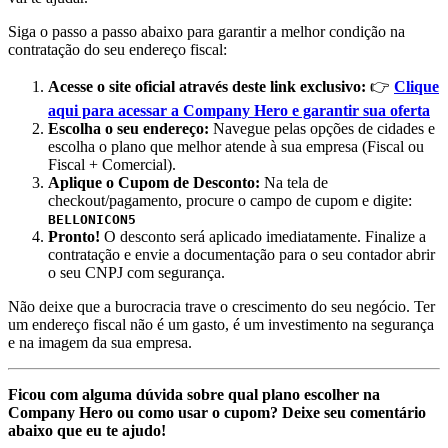
Siga o passo a passo abaixo para garantir a melhor condição na
contratação do seu endereço fiscal:
Acesse o site oficial através deste link exclusivo:
👉
Clique
aqui para acessar a Company Hero e garantir sua oferta
Escolha o seu endereço:
Navegue pelas opções de cidades e
escolha o plano que melhor atende à sua empresa (Fiscal ou
Fiscal + Comercial).
Aplique o Cupom de Desconto:
Na tela de
checkout/pagamento, procure o campo de cupom e digite:
BELLONICON5
Pronto!
O desconto será aplicado imediatamente. Finalize a
contratação e envie a documentação para o seu contador abrir
o seu CNPJ com segurança.
Não deixe que a burocracia trave o crescimento do seu negócio. Ter
um endereço fiscal não é um gasto, é um investimento na segurança
e na imagem da sua empresa.
Ficou com alguma dúvida sobre qual plano escolher na
Company Hero ou como usar o cupom? Deixe seu comentário
abaixo que eu te ajudo!