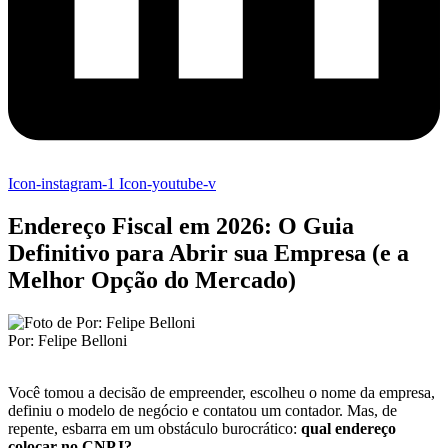
Icon-instagram-1
Icon-youtube-v
Endereço Fiscal em 2026: O Guia
Definitivo para Abrir sua Empresa (e a
Melhor Opção do Mercado)
Por: Felipe Belloni
Você tomou a decisão de empreender, escolheu o nome da empresa,
definiu o modelo de negócio e contatou um contador. Mas, de
repente, esbarra em um obstáculo burocrático:
qual endereço
colocar no CNPJ?