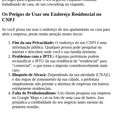
trabalhando de casa, de um coworking ou viajando.
Os Perigos de Usar seu Endereço Residencial no
CNPJ
Se você pensa em usar o endereço do seu apartamento ou casa para
abrir a empresa, preste muita atenção nestes riscos:
Fim da sua Privacidade:
O endereço do seu CNPJ é uma
informação pública. Qualquer pessoa pode pesquisar na
internet e descobrir onde você e sua família dormem.
Problemas com o IPTU:
Algumas prefeituras podem
reclassificar o IPTU da sua residência de “residencial” para
“comercial”, o que torna o imposto consideravelmente mais
caro.
Bloqueio de Alvará:
Dependendo da sua atividade (CNAE)
e das regras de zoneamento da sua cidade, a prefeitura
simplesmente não permite a abertura de empresas em bairros
estritamente residenciais.
Falta de Profissionalismo:
Um cliente pesquisa sua empresa
no Google Maps e cai na foto de uma casa de bairro. Isso
prejudica a credibilidade do seu negócio antes mesmo da
primeira reunião.