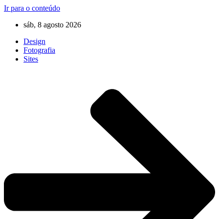
Ir para o conteúdo
sáb, 8 agosto 2026
Design
Fotografia
Sites