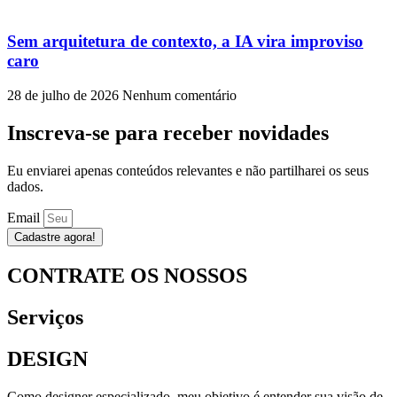
Sem arquitetura de contexto, a IA vira improviso
caro
28 de julho de 2026
Nenhum comentário
Inscreva-se para receber novidades
Eu enviarei apenas conteúdos relevantes e não partilharei os seus
dados.
Email
Cadastre agora!
CONTRATE OS NOSSOS
Serviços
DESIGN
Como designer especializado, meu objetivo é entender sua visão de