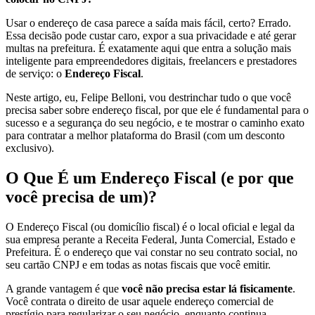
Usar o endereço de casa parece a saída mais fácil, certo? Errado.
Essa decisão pode custar caro, expor a sua privacidade e até gerar
multas na prefeitura. É exatamente aqui que entra a solução mais
inteligente para empreendedores digitais, freelancers e prestadores
de serviço: o
Endereço Fiscal
.
Neste artigo, eu, Felipe Belloni, vou destrinchar tudo o que você
precisa saber sobre endereço fiscal, por que ele é fundamental para o
sucesso e a segurança do seu negócio, e te mostrar o caminho exato
para contratar a melhor plataforma do Brasil (com um desconto
exclusivo).
O Que É um Endereço Fiscal (e por que
você precisa de um)?
O Endereço Fiscal (ou domicílio fiscal) é o local oficial e legal da
sua empresa perante a Receita Federal, Junta Comercial, Estado e
Prefeitura. É o endereço que vai constar no seu contrato social, no
seu cartão CNPJ e em todas as notas fiscais que você emitir.
A grande vantagem é que
você não precisa estar lá fisicamente
.
Você contrata o direito de usar aquele endereço comercial de
prestígio para regularizar o seu negócio, enquanto continua