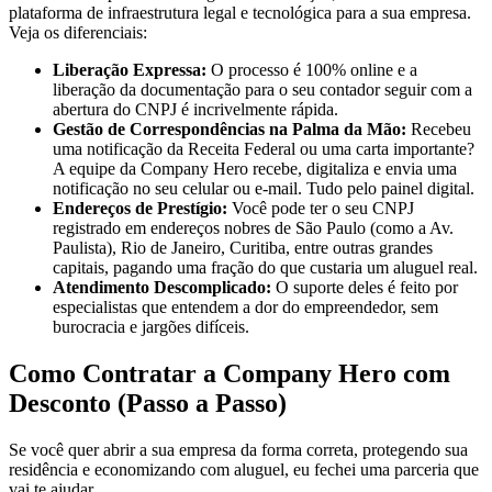
plataforma de infraestrutura legal e tecnológica para a sua empresa.
Veja os diferenciais:
Liberação Expressa:
O processo é 100% online e a
liberação da documentação para o seu contador seguir com a
abertura do CNPJ é incrivelmente rápida.
Gestão de Correspondências na Palma da Mão:
Recebeu
uma notificação da Receita Federal ou uma carta importante?
A equipe da Company Hero recebe, digitaliza e envia uma
notificação no seu celular ou e-mail. Tudo pelo painel digital.
Endereços de Prestígio:
Você pode ter o seu CNPJ
registrado em endereços nobres de São Paulo (como a Av.
Paulista), Rio de Janeiro, Curitiba, entre outras grandes
capitais, pagando uma fração do que custaria um aluguel real.
Atendimento Descomplicado:
O suporte deles é feito por
especialistas que entendem a dor do empreendedor, sem
burocracia e jargões difíceis.
Como Contratar a Company Hero com
Desconto (Passo a Passo)
Se você quer abrir a sua empresa da forma correta, protegendo sua
residência e economizando com aluguel, eu fechei uma parceria que
vai te ajudar.