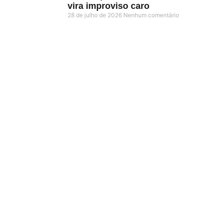
vira improviso caro
28 de julho de 2026
Nenhum comentário