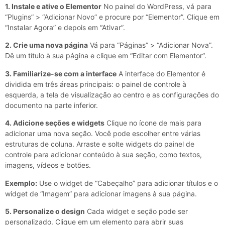
1. Instale e ative o Elementor
No painel do WordPress, vá para
“Plugins” > “Adicionar Novo” e procure por “Elementor”. Clique em
“Instalar Agora” e depois em “Ativar”.
2. Crie uma nova página
Vá para “Páginas” > “Adicionar Nova”.
Dê um título à sua página e clique em “Editar com Elementor”.
3. Familiarize-se com a interface
A interface do Elementor é
dividida em três áreas principais: o painel de controle à
esquerda, a tela de visualização ao centro e as configurações do
documento na parte inferior.
4. Adicione seções e widgets
Clique no ícone de mais para
adicionar uma nova seção. Você pode escolher entre várias
estruturas de coluna. Arraste e solte widgets do painel de
controle para adicionar conteúdo à sua seção, como textos,
imagens, vídeos e botões.
Exemplo:
Use o widget de “Cabeçalho” para adicionar títulos e o
widget de “Imagem” para adicionar imagens à sua página.
5. Personalize o design
Cada widget e seção pode ser
personalizado. Clique em um elemento para abrir suas