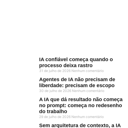
IA confiável começa quando o
processo deixa rastro
31 de julho de 2026
Nenhum comentário
Agentes de IA não precisam de
liberdade: precisam de escopo
30 de julho de 2026
Nenhum comentário
A IA que dá resultado não começa
no prompt: começa no redesenho
do trabalho
29 de julho de 2026
Nenhum comentário
Sem arquitetura de contexto, a IA