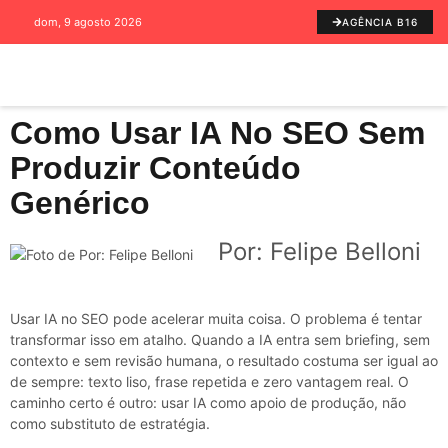
dom, 9 agosto 2026
AGÊNCIA B16
Como Usar IA No SEO Sem
Produzir Conteúdo
Genérico
Por: Felipe Belloni
Usar IA no SEO pode acelerar muita coisa. O problema é tentar
transformar isso em atalho. Quando a IA entra sem briefing, sem
contexto e sem revisão humana, o resultado costuma ser igual ao
de sempre: texto liso, frase repetida e zero vantagem real. O
caminho certo é outro: usar IA como apoio de produção, não
como substituto de estratégia.