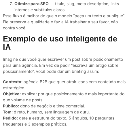
Otimize para SEO
— título, slug, meta description, links
internos e subtítulos claros.
Esse fluxo é melhor do que o modelo “peça um texto e publique”.
Ele preserva a qualidade e faz a IA trabalhar a seu favor, não
contra você.
Exemplo de uso inteligente de
IA
Imagine que você quer escrever um post sobre posicionamento
para uma agência. Em vez de pedir “escreva um artigo sobre
posicionamento”, você pode dar um briefing assim:
Contexto:
agência B2B que quer atrair leads com conteúdo mais
estratégico.
Objetivo:
explicar por que posicionamento é mais importante do
que volume de posts.
Público:
dono de negócio e time comercial.
Tom:
direto, humano, sem linguagem de guru.
Pedido:
gere a estrutura do texto, 5 ângulos, 10 perguntas
frequentes e 3 exemplos práticos.