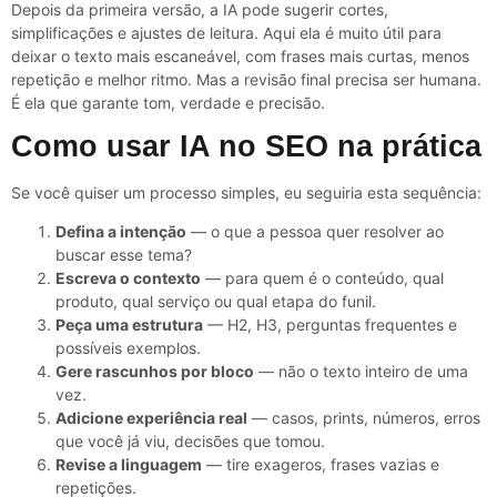
Depois da primeira versão, a IA pode sugerir cortes,
simplificações e ajustes de leitura. Aqui ela é muito útil para
deixar o texto mais escaneável, com frases mais curtas, menos
repetição e melhor ritmo. Mas a revisão final precisa ser humana.
É ela que garante tom, verdade e precisão.
Como usar IA no SEO na prática
Se você quiser um processo simples, eu seguiria esta sequência:
Defina a intenção
— o que a pessoa quer resolver ao
buscar esse tema?
Escreva o contexto
— para quem é o conteúdo, qual
produto, qual serviço ou qual etapa do funil.
Peça uma estrutura
— H2, H3, perguntas frequentes e
possíveis exemplos.
Gere rascunhos por bloco
— não o texto inteiro de uma
vez.
Adicione experiência real
— casos, prints, números, erros
que você já viu, decisões que tomou.
Revise a linguagem
— tire exageros, frases vazias e
repetições.