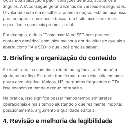
Outra boa aplicação é pedir variações de título, subtítulos e
ângulos. A IA consegue gerar dezenas de versões em segundos.
O valor não está em escolher a primeira opção. Está em usar isso
para comparar caminhos e buscar um título mais claro, mais
específico e com mais promessa real.
Por exemplo, o título “Como usar IA no SEO sem parecer
conteúdo genérico” comunica melhor a dor do leitor do que algo
aberto como “IA e SEO: o que você precisa saber”.
3. Briefing e organização do conteúdo
Se você trabalha com time, cliente ou agência, a IA também
ajuda no briefing. Ela pode transformar uma ideia solta em uma
pauta com objetivo, tópicos, H2, perguntas frequentes e CTA.
Isso economiza tempo e reduz retrabalho.
Na prática, isso significa passar menos tempo em tarefas
operacionais e mais tempo ajustando o que realmente importa:
posicionamento, argumento e qualidade editorial.
4. Revisão e melhoria de legibilidade