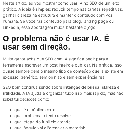
Neste artigo, eu vou mostrar como usar IA no SEO de um jeito
prático. A ideia é simples: reduzir tempo nas tarefas repetitivas,
ganhar clareza na estrutura e manter o conteúdo com voz
humana. Se você faz conteúdo para blog, landing page ou
LinkedIn, essa abordagem muda bastante o jogo.
O problema não é usar IA. É
usar sem direção.
Muita gente acha que SEO com IA significa pedir para a
ferramenta escrever um post inteiro e publicar. Na prática, isso
quase sempre gera o mesmo tipo de conteúdo que já existe em
excesso: genérico, sem opinião e sem experiência real.
SEO bom continua sendo sobre
intenção de busca
,
clareza
e
utilidade
. A IA ajuda a organizar tudo isso mais rápido, mas não
substitui decisões como:
qual é o público certo;
qual problema o texto resolve;
qual etapa do funil ele atende;
qual ângulo vai diferenciar o material;