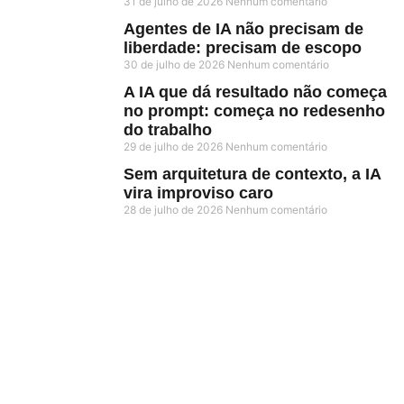
31 de julho de 2026
Nenhum comentário
Agentes de IA não precisam de
liberdade: precisam de escopo
30 de julho de 2026
Nenhum comentário
A IA que dá resultado não começa
no prompt: começa no redesenho
do trabalho
29 de julho de 2026
Nenhum comentário
Sem arquitetura de contexto, a IA
vira improviso caro
28 de julho de 2026
Nenhum comentário