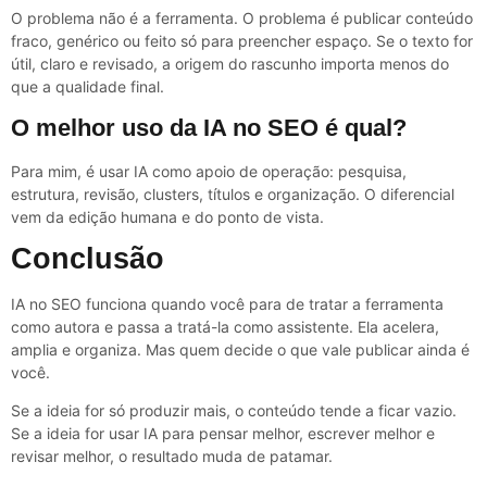
O problema não é a ferramenta. O problema é publicar conteúdo
fraco, genérico ou feito só para preencher espaço. Se o texto for
útil, claro e revisado, a origem do rascunho importa menos do
que a qualidade final.
O melhor uso da IA no SEO é qual?
Para mim, é usar IA como apoio de operação: pesquisa,
estrutura, revisão, clusters, títulos e organização. O diferencial
vem da edição humana e do ponto de vista.
Conclusão
IA no SEO funciona quando você para de tratar a ferramenta
como autora e passa a tratá-la como assistente. Ela acelera,
amplia e organiza. Mas quem decide o que vale publicar ainda é
você.
Se a ideia for só produzir mais, o conteúdo tende a ficar vazio.
Se a ideia for usar IA para pensar melhor, escrever melhor e
revisar melhor, o resultado muda de patamar.