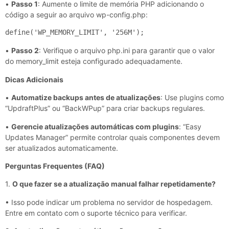
•
Passo 1
: Aumente o limite de memória PHP adicionando o
código a seguir ao arquivo wp-config.php:
define('WP_MEMORY_LIMIT', '256M');
•
Passo 2
: Verifique o arquivo php.ini para garantir que o valor
do memory_limit esteja configurado adequadamente.
Dicas Adicionais
•
Automatize backups antes de atualizações
: Use plugins como
“UpdraftPlus” ou “BackWPup” para criar backups regulares.
•
Gerencie atualizações automáticas com plugins
: “Easy
Updates Manager” permite controlar quais componentes devem
ser atualizados automaticamente.
Perguntas Frequentes (FAQ)
1.
O que fazer se a atualização manual falhar repetidamente?
• Isso pode indicar um problema no servidor de hospedagem.
Entre em contato com o suporte técnico para verificar.