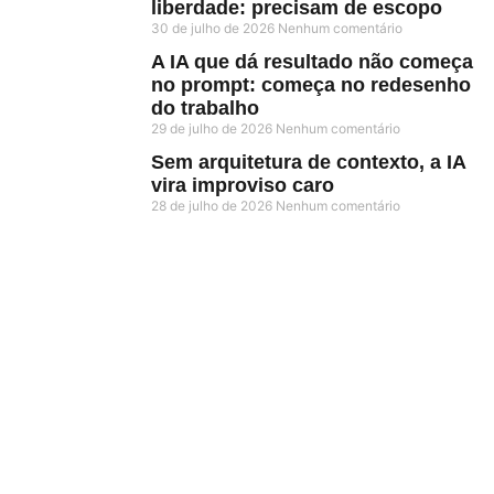
liberdade: precisam de escopo
30 de julho de 2026
Nenhum comentário
A IA que dá resultado não começa
no prompt: começa no redesenho
do trabalho
29 de julho de 2026
Nenhum comentário
Sem arquitetura de contexto, a IA
vira improviso caro
28 de julho de 2026
Nenhum comentário