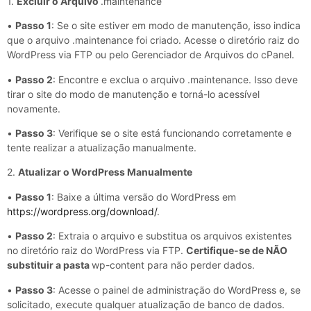
1.
Excluir o Arquivo
.maintenance
•
Passo 1
: Se o site estiver em modo de manutenção, isso indica
que o arquivo .maintenance foi criado. Acesse o diretório raiz do
WordPress via FTP ou pelo Gerenciador de Arquivos do cPanel.
•
Passo 2
: Encontre e exclua o arquivo .maintenance. Isso deve
tirar o site do modo de manutenção e torná-lo acessível
novamente.
•
Passo 3
: Verifique se o site está funcionando corretamente e
tente realizar a atualização manualmente.
2.
Atualizar o WordPress Manualmente
•
Passo 1
: Baixe a última versão do WordPress em
https://wordpress.org/download/
.
•
Passo 2
: Extraia o arquivo e substitua os arquivos existentes
no diretório raiz do WordPress via FTP.
Certifique-se de NÃO
substituir a pasta
wp-content para não perder dados.
•
Passo 3
: Acesse o painel de administração do WordPress e, se
solicitado, execute qualquer atualização de banco de dados.