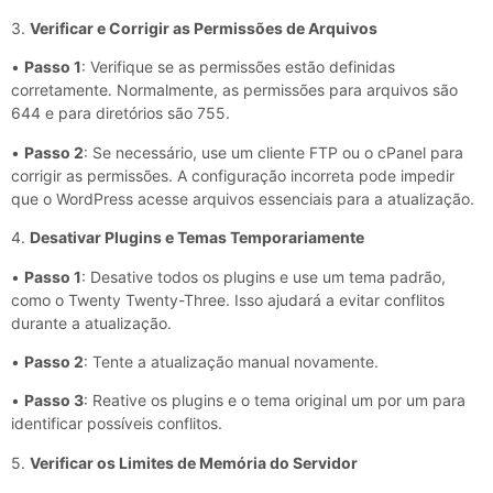
3.
Verificar e Corrigir as Permissões de Arquivos
•
Passo 1
: Verifique se as permissões estão definidas
corretamente. Normalmente, as permissões para arquivos são
644 e para diretórios são 755.
•
Passo 2
: Se necessário, use um cliente FTP ou o cPanel para
corrigir as permissões. A configuração incorreta pode impedir
que o WordPress acesse arquivos essenciais para a atualização.
4.
Desativar Plugins e Temas Temporariamente
•
Passo 1
: Desative todos os plugins e use um tema padrão,
como o Twenty Twenty-Three. Isso ajudará a evitar conflitos
durante a atualização.
•
Passo 2
: Tente a atualização manual novamente.
•
Passo 3
: Reative os plugins e o tema original um por um para
identificar possíveis conflitos.
5.
Verificar os Limites de Memória do Servidor