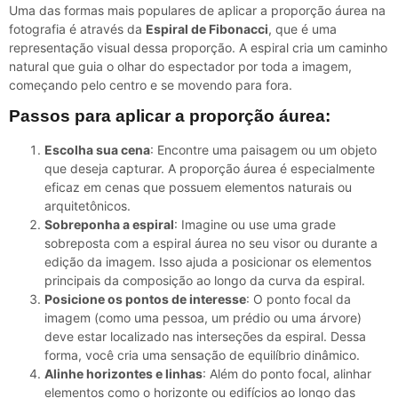
Uma das formas mais populares de aplicar a proporção áurea na
fotografia é através da
Espiral de Fibonacci
, que é uma
representação visual dessa proporção. A espiral cria um caminho
natural que guia o olhar do espectador por toda a imagem,
começando pelo centro e se movendo para fora.
Passos para aplicar a proporção áurea:
Escolha sua cena
: Encontre uma paisagem ou um objeto
que deseja capturar. A proporção áurea é especialmente
eficaz em cenas que possuem elementos naturais ou
arquitetônicos.
Sobreponha a espiral
: Imagine ou use uma grade
sobreposta com a espiral áurea no seu visor ou durante a
edição da imagem. Isso ajuda a posicionar os elementos
principais da composição ao longo da curva da espiral.
Posicione os pontos de interesse
: O ponto focal da
imagem (como uma pessoa, um prédio ou uma árvore)
deve estar localizado nas interseções da espiral. Dessa
forma, você cria uma sensação de equilíbrio dinâmico.
Alinhe horizontes e linhas
: Além do ponto focal, alinhar
elementos como o horizonte ou edifícios ao longo das