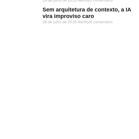
29 de julho de 2026
Nenhum comentário
Sem arquitetura de contexto, a IA
vira improviso caro
28 de julho de 2026
Nenhum comentário