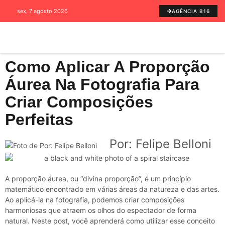
sex, 7 agosto 2026
AGÊNCIA B16
Como Aplicar A Proporção
Áurea Na Fotografia Para
Criar Composições
Perfeitas
Por: Felipe Belloni
A proporção áurea, ou “divina proporção”, é um princípio
matemático encontrado em várias áreas da natureza e das artes.
Ao aplicá-la na fotografia, podemos criar composições
harmoniosas que atraem os olhos do espectador de forma
natural. Neste post, você aprenderá como utilizar esse conceito