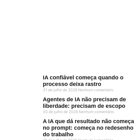
IA confiável começa quando o
processo deixa rastro
31 de julho de 2026
Nenhum comentário
Agentes de IA não precisam de
liberdade: precisam de escopo
30 de julho de 2026
Nenhum comentário
A IA que dá resultado não começa
no prompt: começa no redesenho
do trabalho