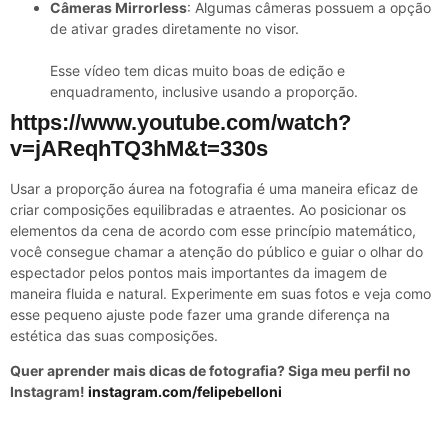
Câmeras Mirrorless
: Algumas câmeras possuem a opção
de ativar grades diretamente no visor.
Esse vídeo tem dicas muito boas de edição e
enquadramento, inclusive usando a proporção.
https://www.youtube.com/watch?
v=jAReqhTQ3hM&t=330s
Usar a proporção áurea na fotografia é uma maneira eficaz de
criar composições equilibradas e atraentes. Ao posicionar os
elementos da cena de acordo com esse princípio matemático,
você consegue chamar a atenção do público e guiar o olhar do
espectador pelos pontos mais importantes da imagem de
maneira fluida e natural. Experimente em suas fotos e veja como
esse pequeno ajuste pode fazer uma grande diferença na
estética das suas composições.
Quer aprender mais dicas de fotografia? Siga meu perfil no
Instagram!
instagram.com/felipebelloni