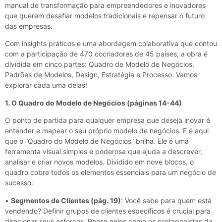
manual de transformação para empreendedores e inovadores
que querem desafiar modelos tradicionais e repensar o futuro
das empresas.
Com insights práticos e uma abordagem colaborativa que contou
com a participação de 470 cocriadores de 45 países, a obra é
dividida em cinco partes: Quadro de Modelo de Negócios,
Padrões de Modelos, Design, Estratégia e Processo. Vamos
explorar cada uma delas!
1. O Quadro do Modelo de Negócios (páginas 14-44)
O ponto de partida para qualquer empresa que deseja inovar é
entender e mapear o seu próprio modelo de negócios. E é aqui
que o “Quadro do Modelo de Negócios” brilha. Ele é uma
ferramenta visual simples e poderosa que ajuda a descrever,
analisar e criar novos modelos. Dividido em nove blocos, o
quadro cobre todos os elementos essenciais para um negócio de
sucesso:
•
Segmentos de Clientes (pág. 19)
: Você sabe para quem está
vendendo? Definir grupos de clientes específicos é crucial para
direcionar seus esforços. Pense neles como os protagonistas da