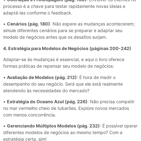
processo é a chave para testar rapidamente novas ideias e
adaptá-las conforme o feedback.
•
Cenários (pág. 180)
: Não espere as mudanças acontecerem;
simule diferentes cenários para se preparar e adaptar seu
modelo de negócios antes que os desafios surjam.
4. Estratégia para Modelos de Negócios (páginas 200-242)
Adaptar-se às mudanças é essencial, e aqui o livro oferece
formas práticas de repensar seu modelo de negócios:
•
Avaliação de Modelos (pág. 212)
: É hora de medir o
desempenho do seu negócio. Será que ele está realmente
atendendo às necessidades do mercado?
•
Estratégia do Oceano Azul (pág. 226)
: Não precisa competir
no mar vermelho cheio de tubarões. Explore novos mercados
com menos concorrência.
•
Gerenciando Múltiplos Modelos (pág. 232)
: É possível operar
diferentes modelos de negócios ao mesmo tempo? Com a
estratégia certa, sim!