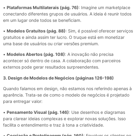
•
Plataformas Multilaterais (pág. 76)
: Imagine um marketplace
conectando diferentes grupos de usuários. A ideia é reunir todos
em um lugar onde todos se beneficiam.
•
Modelos Gratuitos (pág. 88)
: Sim, é possível oferecer serviços
gratuitos e ainda assim ter lucro. O truque está em monetizar
uma base de usuários ou criar versões premium.
•
Modelos Abertos (pág. 108)
: A inovação não precisa
acontecer só dentro de casa. A colaboração com parceiros
externos pode gerar resultados surpreendentes.
3. Design de Modelos de Negócios (páginas 126-198)
Quando falamos em design, não estamos nos referindo apenas à
aparência. Trata-se de como o modelo de negócios é projetado
para entregar valor:
•
Pensamento Visual (pág. 146)
: Use desenhos e diagramas
para clarear ideias complexas e explorar novas soluções. Isso
facilita o entendimento e traz à tona a criatividade.
•
Cocriação e Prototipagem (pág. 160)
: Envolver os clientes no