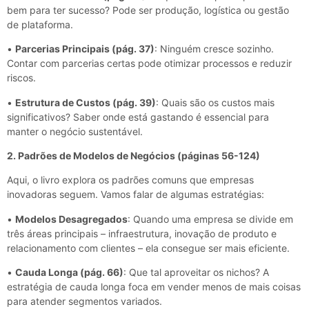
bem para ter sucesso? Pode ser produção, logística ou gestão
de plataforma.
•
Parcerias Principais (pág. 37)
: Ninguém cresce sozinho.
Contar com parcerias certas pode otimizar processos e reduzir
riscos.
•
Estrutura de Custos (pág. 39)
: Quais são os custos mais
significativos? Saber onde está gastando é essencial para
manter o negócio sustentável.
2. Padrões de Modelos de Negócios (páginas 56-124)
Aqui, o livro explora os padrões comuns que empresas
inovadoras seguem. Vamos falar de algumas estratégias:
•
Modelos Desagregados
: Quando uma empresa se divide em
três áreas principais – infraestrutura, inovação de produto e
relacionamento com clientes – ela consegue ser mais eficiente.
•
Cauda Longa (pág. 66)
: Que tal aproveitar os nichos? A
estratégia de cauda longa foca em vender menos de mais coisas
para atender segmentos variados.