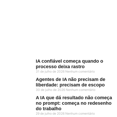
IA confiável começa quando o
processo deixa rastro
31 de julho de 2026
Nenhum comentário
Agentes de IA não precisam de
liberdade: precisam de escopo
30 de julho de 2026
Nenhum comentário
A IA que dá resultado não começa
no prompt: começa no redesenho
do trabalho
29 de julho de 2026
Nenhum comentário