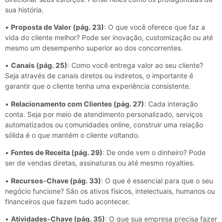
sua história.
•
Proposta de Valor (pág. 23)
: O que você oferece que faz a
vida do cliente melhor? Pode ser inovação, customização ou até
mesmo um desempenho superior ao dos concorrentes.
•
Canais (pág. 25)
: Como você entrega valor ao seu cliente?
Seja através de canais diretos ou indiretos, o importante é
garantir que o cliente tenha uma experiência consistente.
•
Relacionamento com Clientes (pág. 27)
: Cada interação
conta. Seja por meio de atendimento personalizado, serviços
automatizados ou comunidades online, construir uma relação
sólida é o que mantém o cliente voltando.
•
Fontes de Receita (pág. 29)
: De onde vem o dinheiro? Pode
ser de vendas diretas, assinaturas ou até mesmo royalties.
•
Recursos-Chave (pág. 33)
: O que é essencial para que o seu
negócio funcione? São os ativos físicos, intelectuais, humanos ou
financeiros que fazem tudo acontecer.
•
Atividades-Chave (pág. 35)
: O que sua empresa precisa fazer