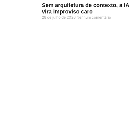
Sem arquitetura de contexto, a IA
vira improviso caro
28 de julho de 2026
Nenhum comentário